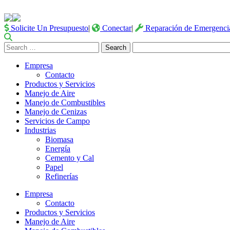
Solicite Un Presupuesto
|
Conectar
|
Reparación de Emergenci
Search
for:
Empresa
Contacto
Productos y Servicios
Manejo de Aire
Manejo de Combustibles
Manejo de Cenizas
Servicios de Campo
Industrias
Biomasa
Energía
Cemento y Cal
Papel
Refinerías
Empresa
Contacto
Productos y Servicios
Manejo de Aire