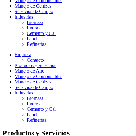
Manejo de Combustibles
Manejo de Cenizas
Servicios de Campo
Industrias
Biomasa
Energía
Cemento y Cal
Papel
Refinerías
Empresa
Contacto
Productos y Servicios
Manejo de Aire
Manejo de Combustibles
Manejo de Cenizas
Servicios de Campo
Industrias
Biomasa
Energía
Cemento y Cal
Papel
Refinerías
Productos y Servicios