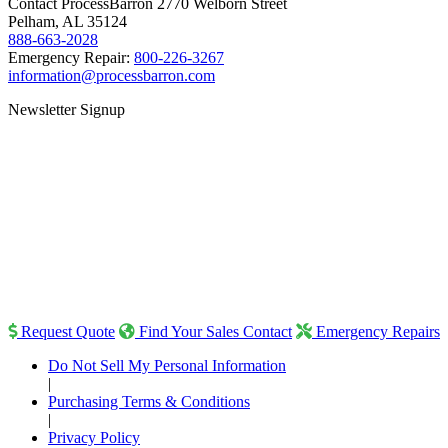
Contact ProcessBarron
2770 Welborn Street
Pelham, AL 35124
888-663-2028
Emergency Repair:
800-226-3267
information@processbarron.com
Newsletter Signup
Request Quote
Find Your Sales Contact
Emergency Repairs
Do Not Sell My Personal Information
|
Purchasing Terms & Conditions
|
Privacy Policy