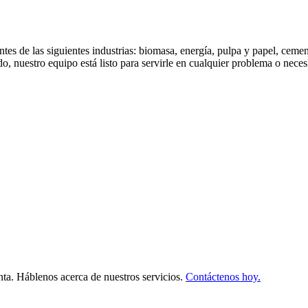
tes de las siguientes industrias: biomasa, energía, pulpa y papel, ceme
, nuestro equipo está listo para servirle en cualquier problema o nece
nta. Háblenos acerca de nuestros servicios.
Contáctenos hoy.